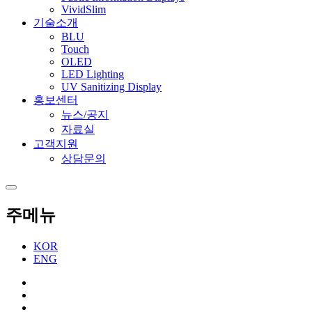
VividSlim
기술소개
BLU
Touch
OLED
LED Lighting
UV Sanitizing Display
홍보센터
뉴스/공지
자료실
고객지원
상담문의
주메뉴
KOR
ENG