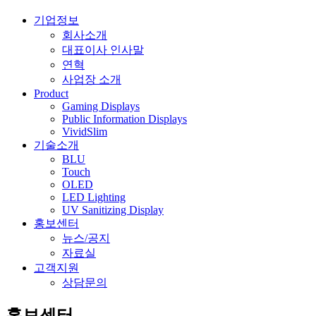
기업정보
회사소개
대표이사 인사말
연혁
사업장 소개
Product
Gaming Displays
Public Information Displays
VividSlim
기술소개
BLU
Touch
OLED
LED Lighting
UV Sanitizing Display
홍보센터
뉴스/공지
자료실
고객지원
상담문의
홍보센터