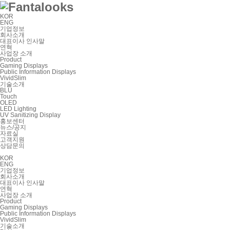
KOR
ENG
기업정보
회사소개
대표이사 인사말
연혁
사업장 소개
Product
Gaming Displays
Public Information Displays
VividSlim
기술소개
BLU
Touch
OLED
LED Lighting
UV Sanitizing Display
홍보센터
뉴스/공지
자료실
고객지원
상담문의
KOR
ENG
기업정보
회사소개
대표이사 인사말
연혁
사업장 소개
Product
Gaming Displays
Public Information Displays
VividSlim
기술소개